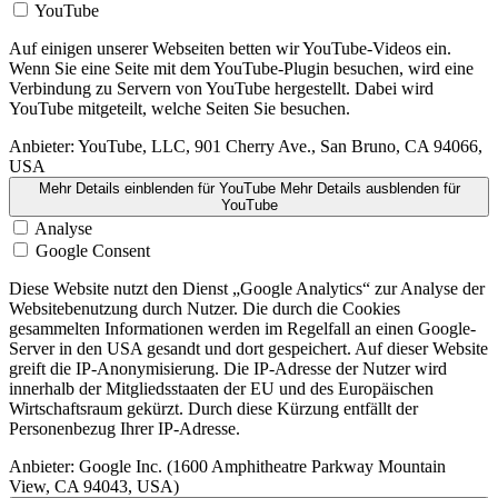
YouTube
Auf einigen unserer Webseiten betten wir YouTube-Videos ein.
Wenn Sie eine Seite mit dem YouTube-Plugin besuchen, wird eine
Verbindung zu Servern von YouTube hergestellt. Dabei wird
YouTube mitgeteilt, welche Seiten Sie besuchen.
Anbieter:
YouTube, LLC, 901 Cherry Ave., San Bruno, CA 94066,
USA
Mehr Details einblenden
für YouTube
Mehr Details ausblenden
für
YouTube
Analyse
Google Consent
Diese Website nutzt den Dienst „Google Analytics“ zur Analyse der
Websitebenutzung durch Nutzer. Die durch die Cookies
gesammelten Informationen werden im Regelfall an einen Google-
Server in den USA gesandt und dort gespeichert. Auf dieser Website
greift die IP-Anonymisierung. Die IP-Adresse der Nutzer wird
innerhalb der Mitgliedsstaaten der EU und des Europäischen
Wirtschaftsraum gekürzt. Durch diese Kürzung entfällt der
Personenbezug Ihrer IP-Adresse.
Anbieter:
Google Inc. (1600 Amphitheatre Parkway Mountain
View, CA 94043, USA)