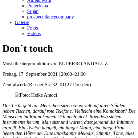
Atmadhvani
Prateeksha
Srijan
prospect.dancecompany
Galerie
Fotos
Videos
Don´t touch
Musiktheaterproduktion von EL PERRO ANDALUZ
Freitag, 17. September 2021 | 20:00–21:00
Zentralwerk
(
Riesaer Str. 32, 01127 Dresden
)
Das Licht geht an: Menschen sitzen vereinzelt auf ihren Stühlen
neben Tischen, darauf rote Telefone. Vielleicht eine Kontaktbar? Die
Menschen im Raum kennen sich noch nicht. Irgendwo stehen
Instrumente herum. Man sitzt und wartet, dass jemand die Initiative
ergreift. Ein Telefon klingelt, ein junger Mann, eine junge Frau
heben den Hörer ab. Eine unbekannte Melodie, Stimme, Töne, alles