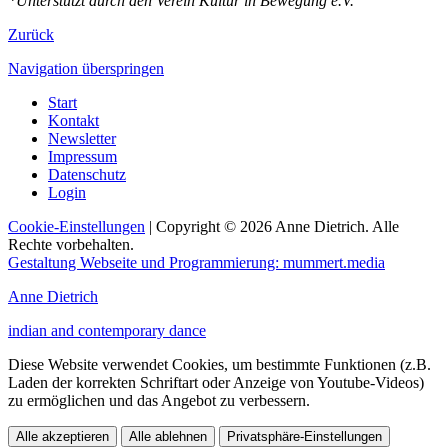
*Unterstützt durch den Verein Kultur in Bewegung e.V.
Zurück
Navigation überspringen
Start
Kontakt
Newsletter
Impressum
Datenschutz
Login
Cookie-Einstellungen
| Copyright © 2026 Anne Dietrich. Alle
Rechte vorbehalten.
Gestaltung Webseite und Programmierung: mummert.media
Anne Dietrich
indian and contemporary dance
Diese Website verwendet Cookies, um bestimmte Funktionen (z.B.
Laden der korrekten Schriftart oder Anzeige von Youtube-Videos)
zu ermöglichen und das Angebot zu verbessern.
Alle akzeptieren
Alle ablehnen
Privatsphäre-Einstellungen