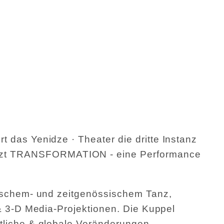
rt das
Yenidze · Theater
die dritte Instanz
etzt TRANSFORMATION - eine Performance
ndischem- und zeitgenössischem Tanz,
 & 3-D Media-Projektionen. Die Kuppel
ftliche & globale Veränderungen.