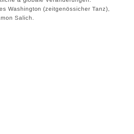
es Washington (zeitgenössicher Tanz),
amon Salich.