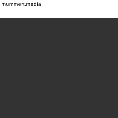
: mummert.media
H