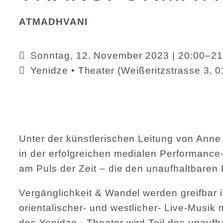
ATMADHVANI
Sonntag, 12. November 2023 | 20:00–21
Yenidze • Theater
(
Weißeritzstrasse 3, 
Unter der künstlerischen Leitung von Ann
in der erfolgreichen medialen Performa
am Puls der Zeit – die den unaufhaltbaren
Vergänglichkeit & Wandel werden greifbar 
orientalischer- und westlicher- Live-Musik
des
Yenidze · Theater
wird Teil des unaufh