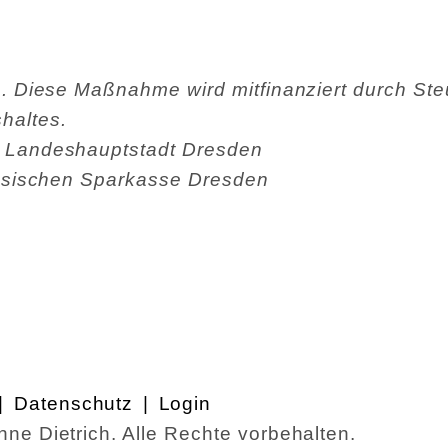
en. Diese Maßnahme wird mitfinanziert durch St
haltes.
r Landeshauptstadt Dresden
ächsischen Sparkasse Dresden
Datenschutz
Login
ne Dietrich. Alle Rechte vorbehalten.