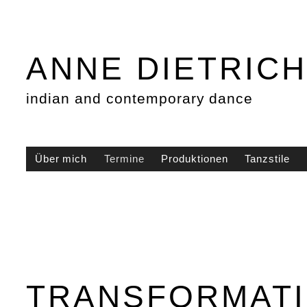
ANNE DIETRIC
indian and contemporary dance
Über mich
Termine
Produktionen
Tanzstile
TRANSFORMAT