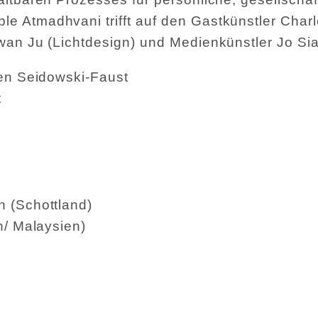
 Atmadhvani trifft auf den Gastkünstler Charl
wan Ju (Lichtdesign) und Medienkünstler Jo Si
een Seidowski-Faust
t
n (Schottland)
n/ Malaysien)