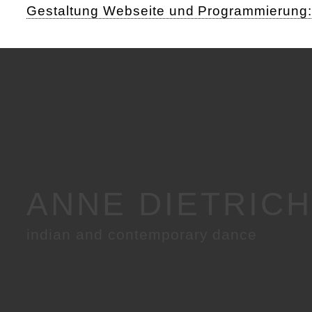
Gestaltung Webseite und Programmierung
ANNE DIETRIC
indian and contemporary dance