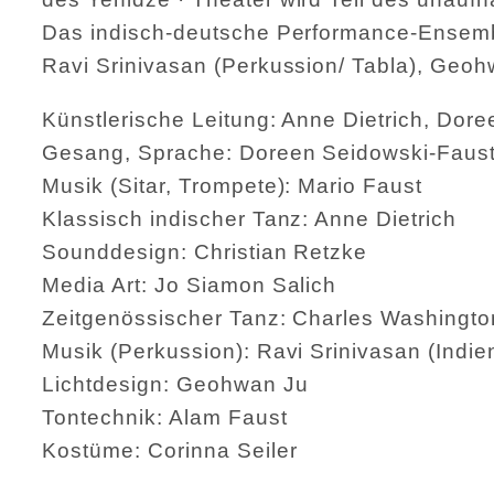
Das indisch-deutsche Performance-Ensemble
Ravi Srinivasan (Perkussion/ Tabla), Geoh
Künstlerische Leitung: Anne Dietrich, Dor
Gesang, Sprache: Doreen Seidowski-Faus
Musik (Sitar, Trompete): Mario Faust
Klassisch indischer Tanz: Anne Dietrich
Sounddesign: Christian Retzke
Media Art: Jo Siamon Salich
Zeitgenössischer Tanz: Charles Washingto
Musik (Perkussion): Ravi Srinivasan (Indie
Lichtdesign: Geohwan Ju
Tontechnik: Alam Faust
Kostüme: Corinna Seiler