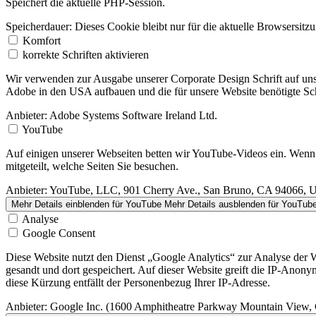
Speichert die aktuelle PHP-Session.
Speicherdauer:
Dieses Cookie bleibt nur für die aktuelle Browsersitz
Komfort
korrekte Schriften aktivieren
Wir verwenden zur Ausgabe unserer Corporate Design Schrift auf uns
Adobe in den USA aufbauen und die für unsere Website benötigte Schr
Anbieter:
Adobe Systems Software Ireland Ltd.
YouTube
Auf einigen unserer Webseiten betten wir YouTube-Videos ein. Wenn
mitgeteilt, welche Seiten Sie besuchen.
Anbieter:
YouTube, LLC, 901 Cherry Ave., San Bruno, CA 94066,
Mehr Details einblenden
für YouTube
Mehr Details ausblenden
für YouTub
Analyse
Google Consent
Diese Website nutzt den Dienst „Google Analytics“ zur Analyse der
gesandt und dort gespeichert. Auf dieser Website greift die IP-Anon
diese Kürzung entfällt der Personenbezug Ihrer IP-Adresse.
Anbieter:
Google Inc. (1600 Amphitheatre Parkway Mountain View