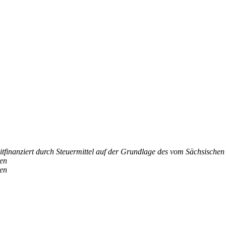
itfinanziert durch Steuermittel auf der Grundlage des vom Sächsische
den
den