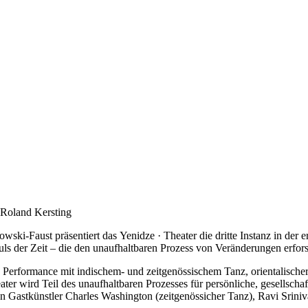
dowski-Faust
präsentiert das
Yenidze · Theater
die dritte Instanz in d
 Zeit – die den unaufhaltbaren Prozess von Veränderungen erfors
n Performance mit indischem- und zeitgenössischem Tanz, orientalischer
ater
wird Teil des unaufhaltbaren Prozesses für persönliche, gesellsch
n Gastkünstler Charles Washington (zeitgenössicher Tanz), Ravi Srini