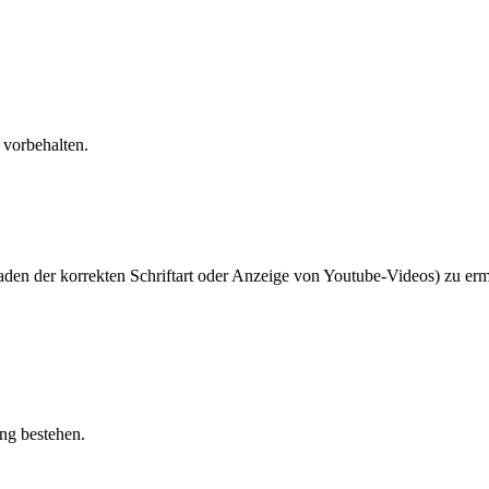
 vorbehalten.
den der korrekten Schriftart oder Anzeige von Youtube-Videos) zu er
ung bestehen.