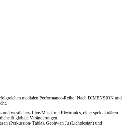
er erfolgreichen medialen Performance-Reihe! Nach DIMENSION und
cht.
- und westlicher- Live-Musik mit Electronics, einer spektakulären
aftliche & globale Veränderungen.
vasan (Perkussion/ Tabla), Geohwan Ju (Lichtdesign) und