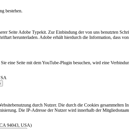
ung bestehen.
erer Seite Adobe Typekit. Zur Einbindung der von uns benutzten Schri
iftart herunterladen. Adobe erhält hierdurch die Information, dass vo
 Sie eine Seite mit dem YouTube-Plugin besuchen, wird eine Verbindu
 USA
e
 Websitebenutzung durch Nutzer. Die durch die Cookies gesammelten I
ymisierung. Die IP-Adresse der Nutzer wird innerhalb der Mitgliedssta
, CA 94043, USA)