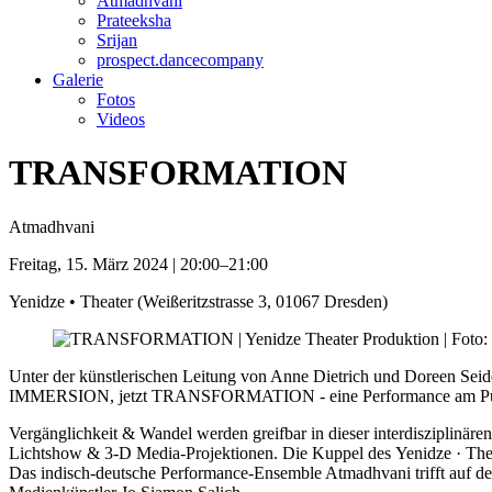
Atmadhvani
Prateeksha
Srijan
prospect.dancecompany
Galerie
Fotos
Videos
TRANSFORMATION
Atmadhvani
Freitag, 15. März 2024 | 20:00–21:00
Yenidze • Theater
(
Weißeritzstrasse 3, 01067 Dresden
)
Unter der künstlerischen Leitung von Anne Dietrich und Doreen Sei
IMMERSION, jetzt TRANSFORMATION - eine Performance am Puls der
Vergänglichkeit & Wandel werden greifbar in dieser interdisziplinäre
Lichtshow & 3-D Media-Projektionen. Die Kuppel des
Yenidze · The
Das indisch-deutsche Performance-Ensemble Atmadhvani trifft auf de